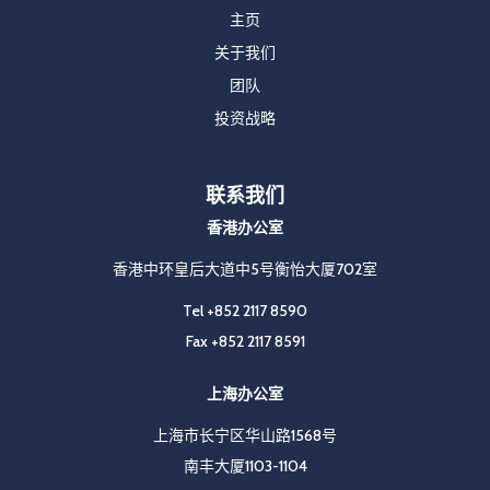
主页
关于我们
团队
投资战略
联系我们
香港办公室
香港中环皇后大道中5号衡怡大厦702室
Tel
+852 2117 8590
Fax
+852 2117 8591
上海办公室
上海市长宁区华山路1568号
南丰大厦1103-1104